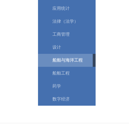
应用统计
法律（法学）
工商管理
设计
船舶与海洋工程
船舶工程
药学
数字经济