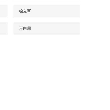
徐立军
王向周