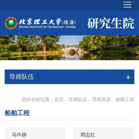
导师队伍
您所在的位置：
首页
导师队伍
导师风采
船舶工程
-
-
-
船舶工程
马中静
邓志红