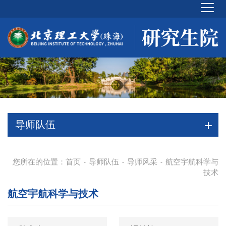
导师队伍
您所在的位置：
首页
导师队伍
导师风采
航空宇航科学与
-
-
-
技术
航空宇航科学与技术